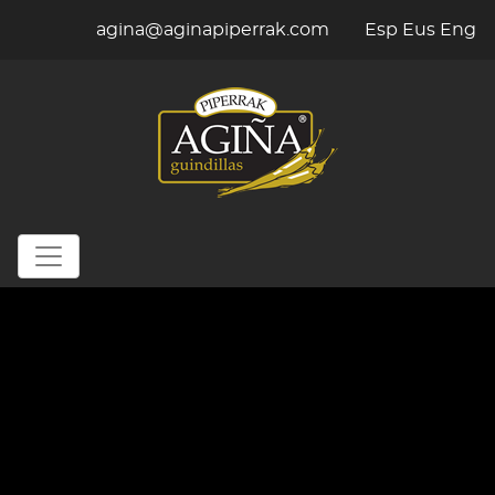
agina@aginapiperrak.com
Esp
Eus
Eng