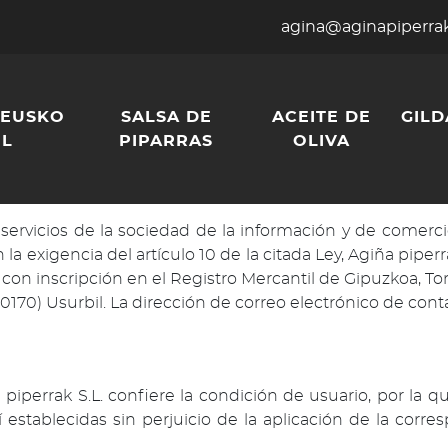
agina@aginapiperra
 EUSKO
SALSA DE
ACEITE DE
GILD
EL
PIPARRAS
OLIVA
servicios de la sociedad de la información y de comerci
a exigencia del artículo 10 de la citada Ley, Agiña piperra
n inscripción en el Registro Mercantil de Gipuzkoa, Tomo 
 (20170) Usurbil. La dirección de correo electrónico de co
 piperrak S.L. confiere la condición de usuario, por la 
í establecidas sin perjuicio de la aplicación de la co