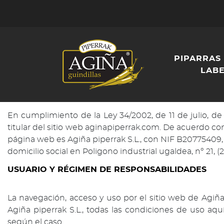
PIPARRAS
LAB
En cumplimiento de la Ley 34/2002, de 11 de julio, de 
titular del sitio web aginapiperrak.com. De acuerdo con l
página web es Agiña piperrak S.L., con NIF B20775409, co
domicilio social en Poligono industrial ugaldea, nº 21,
USUARIO Y RÉGIMEN DE RESPONSABILIDADES
La navegación, acceso y uso por el sitio web de Agiña
Agiña piperrak S.L., todas las condiciones de uso aqu
según el caso.