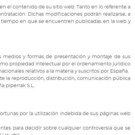
 en el contenido de su sitio web. Tanto en lo referente a
ntratación. Dichas modificaciones podrán realizarse, a
el tiempo en que se encuentren publicadas en la web y
los medios y formas de presentación y montaje de sus
como propiedad intelectual por el ordenamiento jurídico
cionales relativos a la materia y suscritos por España.
e la reproducción, distribución, comunicación pública
a piperrak S.L..
portunas por la utilización indebida de sus páginas web
entes para decidir sobre cualquier controversia que se