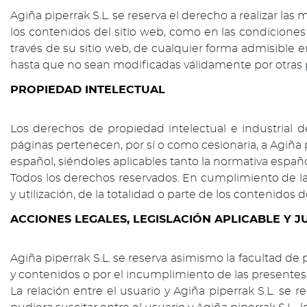
Agiña piperrak S.L. se reserva el derecho a realizar las
los contenidos del sitio web, como en las condiciones
través de su sitio web, de cualquier forma admisible
hasta que no sean modificadas válidamente por otras p
PROPIEDAD INTELECTUAL
Los derechos de propiedad intelectual e industrial 
páginas pertenecen, por sí o como cesionaria, a Agiña 
español, siéndoles aplicables tanto la normativa españo
Todos los derechos reservados. En cumplimiento de la
y utilización, de la totalidad o parte de los contenido
ACCIONES LEGALES, LEGISLACIÓN APLICABLE Y J
Agiña piperrak S.L. se reserva asimismo la facultad de
y contenidos o por el incumplimiento de las presentes
La relación entre el usuario y Agiña piperrak S.L. se